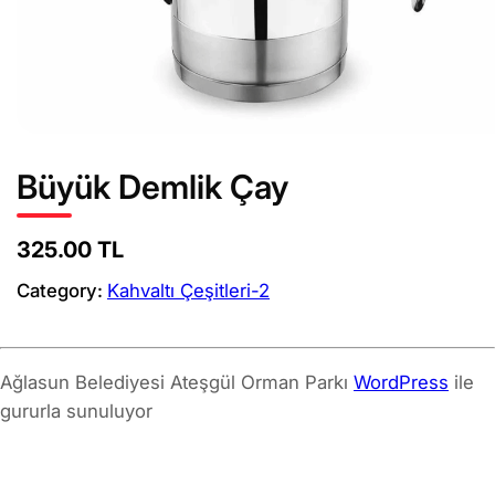
Büyük Demlik Çay
325.00 TL
Category:
Kahvaltı Çeşitleri-2
Ağlasun Belediyesi Ateşgül Orman Parkı
WordPress
ile
gururla sunuluyor