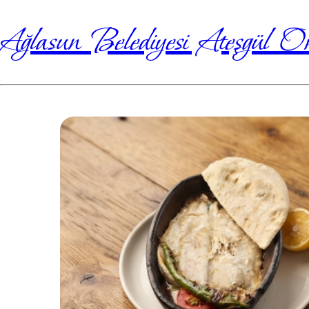
Ağlasun Belediyesi Ateşgül 