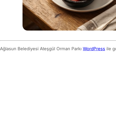
Ağlasun Belediyesi Ateşgül Orman Parkı
WordPress
ile g