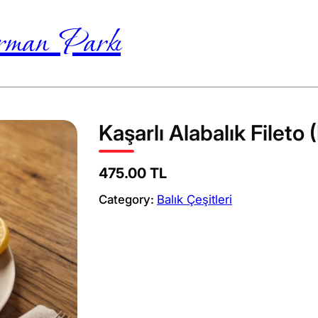
Orman Parkı
Kaşarlı Alabalık Fileto (
475.00 TL
Category:
Balık Çeşitleri