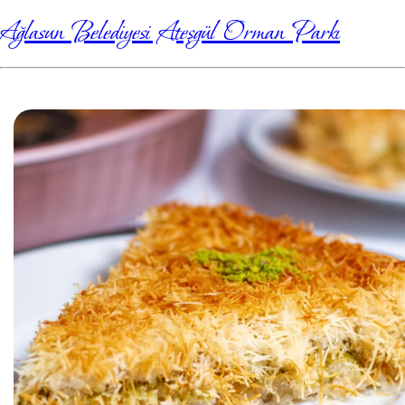
Ağlasun Belediyesi Ateşgül Orman Parkı