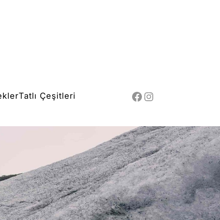
Facebook
Instagram
ekler
Tatlı Çeşitleri