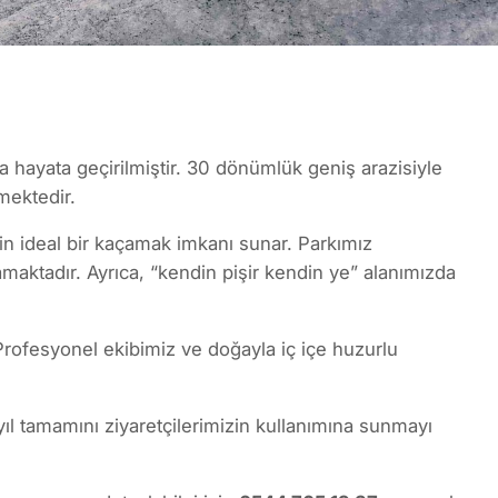
 hayata geçirilmiştir. 30 dönümlük geniş arazisiyle
mektedir.
in ideal bir kaçamak imkanı sunar. Parkımız
aktadır. Ayrıca, “kendin pişir kendin ye” alanımızda
Profesyonel ekibimiz ve doğayla iç içe huzurlu
l tamamını ziyaretçilerimizin kullanımına sunmayı